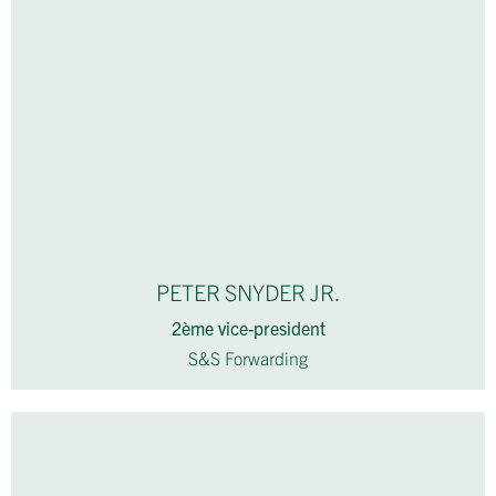
PETER SNYDER JR.
2ème vice-president
S&S Forwarding