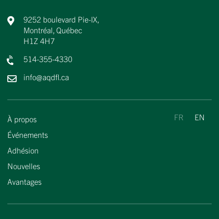
9252 boulevard Pie-IX,
Montréal, Québec
H1Z 4H7
514-355-4330
info@aqdfl.ca
À propos
Événements
Adhésion
Nouvelles
Avantages