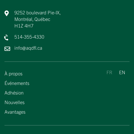
9252 boulevard Pie-IX,
Montréal, Québec
H1Z 4H7
514-355-4330
info@aqdfl.ca
À propos
Événements
Adhésion
Nouvelles
Avantages