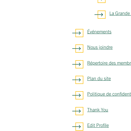
La Grande 
Événements
Nous joindre
Répertoire des memb
Plan du site
Politique de confident
Thank You
Edit Profile