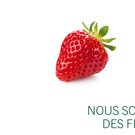
NOUS SO
DES F