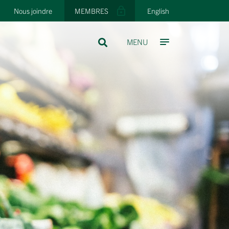
Nous joindre
MEMBRES
English
MENU