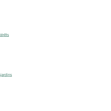
térêts
jardins