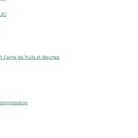
(UE)
J’aime les fruits et légumes
administration