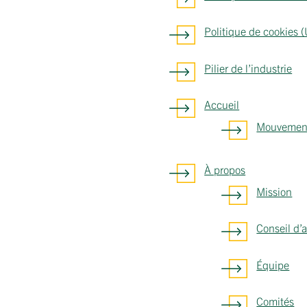
Politique de cookies 
Pilier de l’industrie
Accueil
Mouvement 
À propos
Mission
Conseil d’
Équipe
Comités