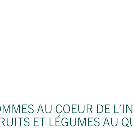
MMES AU COEUR DE L’I
RUITS ET LÉGUMES AU 