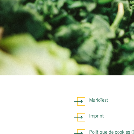
MarioTest
Imprint
Politique de cookies 