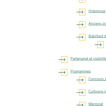
Historique
Anciens pr
Babillard d
Partenariat et visibilit
Programmes
Concours 
Cultivons l
Mentorat