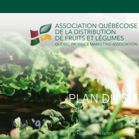
PLAN DU SIT
ACCUEIL
/
PLAN DU SITE