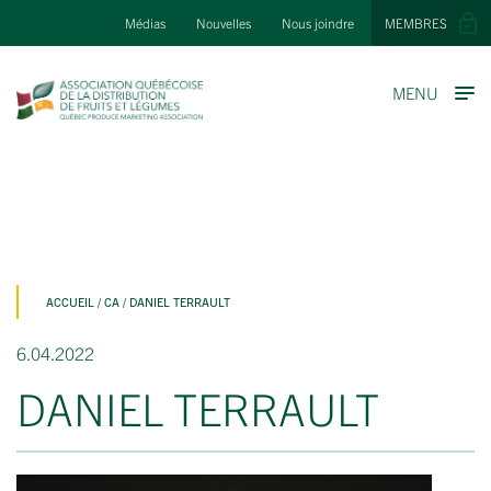
Médias
Nouvelles
Nous joindre
MEMBRES
MENU
ACCUEIL
/
CA
/
DANIEL TERRAULT
6.04.2022
DANIEL TERRAULT